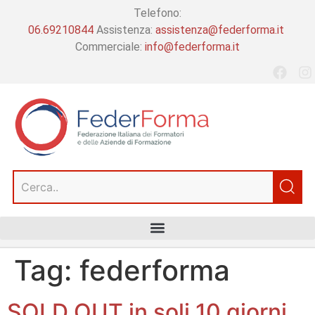
Telefono:
06.69210844
Assistenza:
assistenza@federforma.it
Commerciale:
info@federforma.it
Tag:
federforma
SOLD OUT in soli 10 giorni