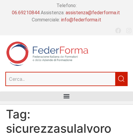
Telefono:
06.69210844
Assistenza:
assistenza@federforma.it
Commerciale:
info@federforma.it
Tag:
sicurezzasulalvoro