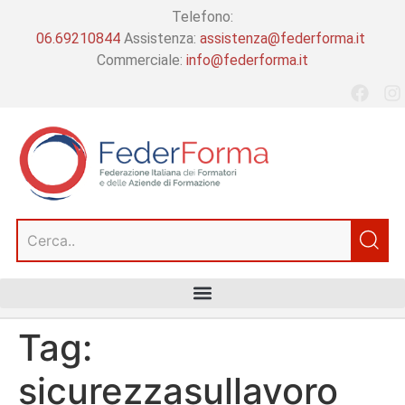
Telefono:
06.69210844
Assistenza:
assistenza@federforma.it
Commerciale:
info@federforma.it
Tag:
sicurezzasullavoro