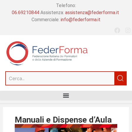
Telefono:
06.69210844
Assistenza:
assistenza@federforma.it
Commerciale:
info@federforma.it
Manuali e Dispense d’Aula