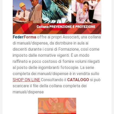
Feder
Forma
offre ai propri Associati, una collana
di manuali/dispense, da distribuire in aula ai
discenti durante i corsi di Formazione, così come
imposto dalle normative vigenti. È un modo
raffinato e poco costoso di fornire volumi rilegati
al posto delle ingombranti fotocopie. La serie
completa dei manuali/dispense è in vendita sullo
SHOP ON LINE
Consultando il
CATALOGO
si può
scaricare il file della collana completa dei
manuali/dispense